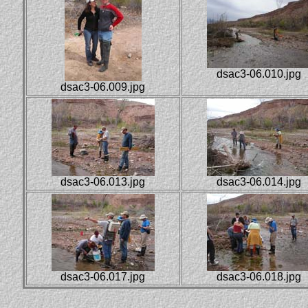
dsac3-06.010.jpg
dsac3-06.009.jpg
dsac3-06.013.jpg
dsac3-06.014.jpg
dsac3-06.017.jpg
dsac3-06.018.jpg