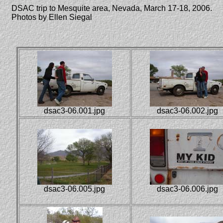
DSAC trip to Mesquite area, Nevada, March 17-18, 2006.
Photos by Ellen Siegal
dsac3-06.001.jpg
dsac3-06.002.jpg
dsac3-06.005.jpg
dsac3-06.006.jpg