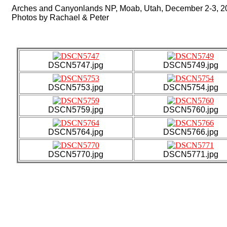
Arches and Canyonlands NP, Moab, Utah, December 2-3, 2
Photos by Rachael & Peter
DSCN5747.jpg
DSCN5749.jpg
DSCN5753.jpg
DSCN5754.jpg
DSCN5759.jpg
DSCN5760.jpg
DSCN5764.jpg
DSCN5766.jpg
DSCN5770.jpg
DSCN5771.jpg