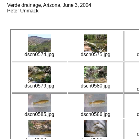
Verde drainage, Arizona, June 3, 2004
Peter Unmack
dscn0574.jpg
dscn0575.jpg
dscn0579.jpg
dscn0580.jpg
dscn0585.jpg
dscn0586.jpg