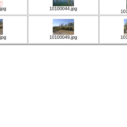
jpg
10100044.jpg
10
jpg
10100049.jpg
10