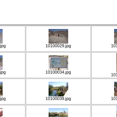
jpg
10100029.jpg
10
jpg
10100034.jpg
10
jpg
10100039.jpg
10