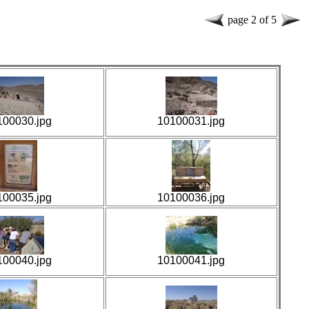
page 2 of 5
100030.jpg
10100031.jpg
100035.jpg
10100036.jpg
100040.jpg
10100041.jpg