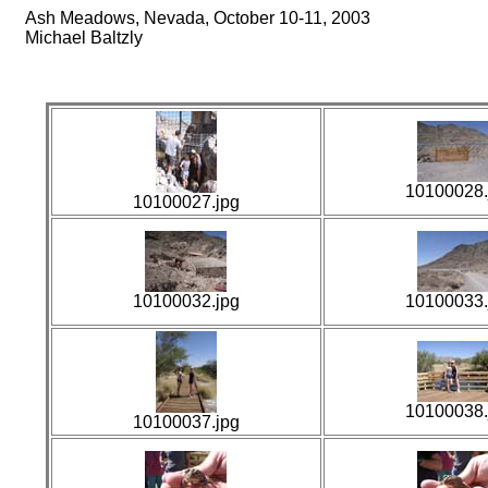
Ash Meadows, Nevada, October 10-11, 2003
Michael Baltzly
10100028.
10100027.jpg
10100032.jpg
10100033.
10100038.
10100037.jpg