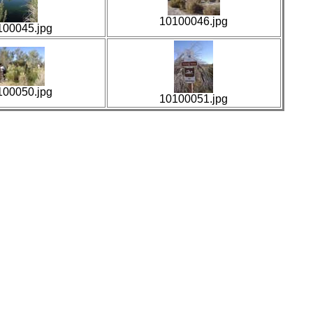
10100046.jpg
100045.jpg
100050.jpg
10100051.jpg